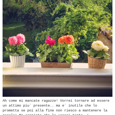
Ah come mi mancate ragazze! Vorrei tornare ad essere
un attimo piu` presente.. ma e` inutile che lo
prometta se poi alla fine non riesco a mantenere la