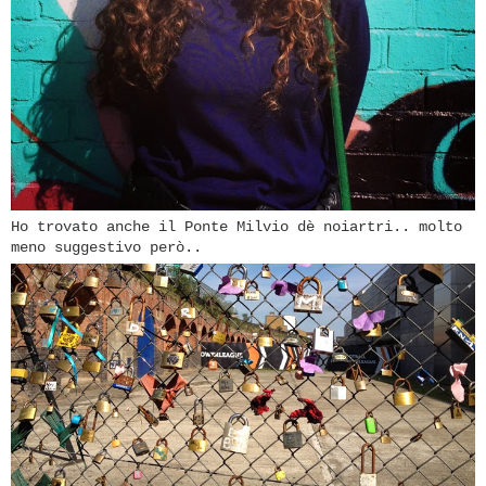
Ho trovato anche il Ponte Milvio dè noiartri.. molto
meno suggestivo però..