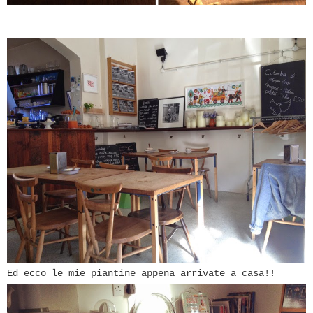
Ed ecco le mie piantine appena arrivate a casa!!