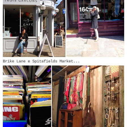
Brike Lane e Spitafields Market...