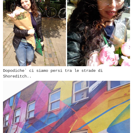
Dopodiche` ci siamo persi tra le strade di
Shoreditch..