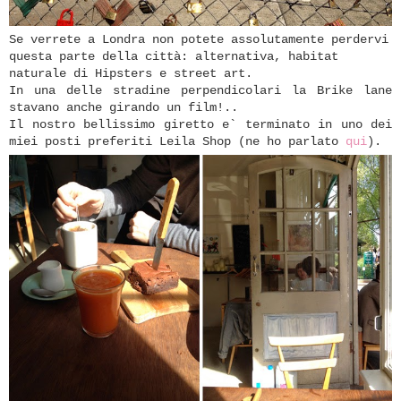
Se verrete a Londra non potete assolutamente perdervi
questa parte della città: a
lternativa, habitat
naturale di Hipsters e street art.
In una delle stradine perpendicolari la Brike lane
stavano anche girando un film!..
Il nostro bellissimo giretto e` terminato in uno dei
miei posti preferiti Leila Shop (ne ho parlato
qui
).