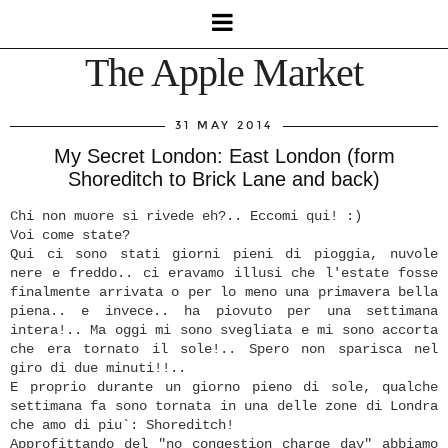
The Apple Market
31 MAY 2014
My Secret London: East London (form
Shoreditch to Brick Lane and back)
Chi non muore si rivede eh?.. Eccomi qui! :)
Voi come state?
Qui ci sono stati giorni pieni di pioggia, nuvole
nere e freddo.. ci eravamo illusi che l'estate fosse
finalmente arrivata o per lo meno una primavera bella
piena.. e invece.. ha piovuto per una settimana
intera!.. Ma oggi mi sono svegliata e mi sono accorta
che era tornato il sole!.. Spero non sparisca nel
giro di due minuti!!..
E proprio durante un giorno pieno di sole, qualche
settimana fa sono tornata in una delle zone di Londra
che amo di piu`: Shoreditch!
Approfittando del "no congestion charge day" abbiamo