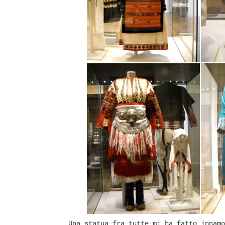
Una statua fra tutte mi ha fatto innamo