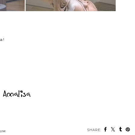
a!
SHARE: