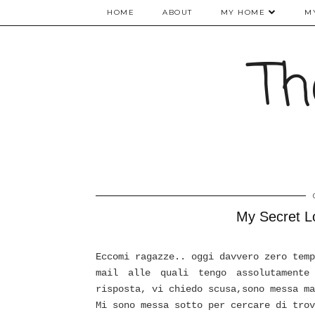
HOME
ABOUT
MY HOME
M
Th
My Secret L
Eccomi ragazze.. oggi davvero zero temp
mail alle quali tengo assolutamente
risposta, vi chiedo scusa,sono messa ma
Mi sono messa sotto per cercare di trov