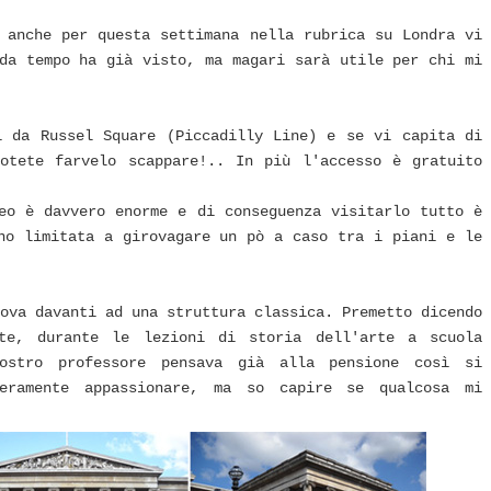
 anche per questa settimana nella rubrica su Londra vi
da tempo ha già visto, ma magari sarà utile per chi mi
 da Russel Square (Piccadilly Line) e se vi capita di
otete farvelo scappare!.. In più l'accesso è gratuito
eo è davvero enorme e di conseguenza visitarlo tutto è
no limitata a girovagare un pò a caso tra i piani e le
ova davanti ad una struttura classica. Premetto dicendo
te, durante le lezioni di storia dell'arte a scuola
nostro professore pensava già alla pensione così si
veramente appassionare, ma so capire se qualcosa mi