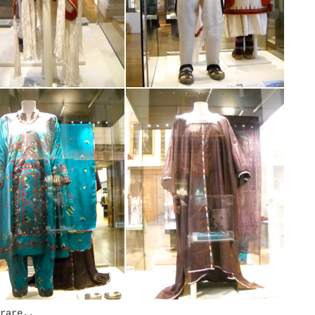
rare..