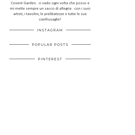
Covent Garden.. ci vado ogni volta che posso e
mi mette sempre un sacco di allegria.. con i suoi
artisti, i tavolini, le prelibatezze e tutte le sue
cianfrusaglie!
INSTAGRAM
POPULAR POSTS
PINTEREST