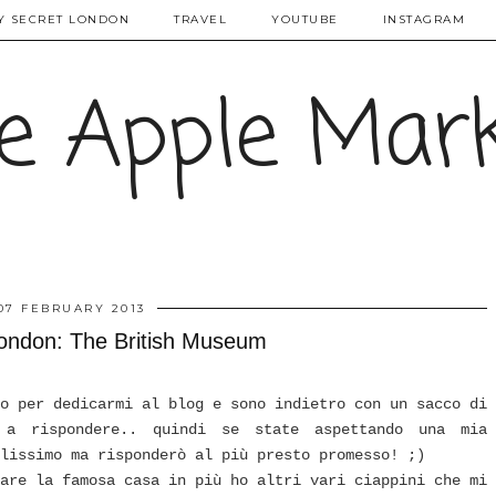
Y SECRET LONDON
TRAVEL
YOUTUBE
INSTAGRAM
e Apple Mar
07 FEBRUARY 2013
ondon: The British Museum
o per dedicarmi al blog e sono indietro con un sacco di
 a rispondere.. quindi se state aspettando una mia
lissimo ma risponderò al più presto promesso! ;)
are la famosa casa in più ho altri vari ciappini che mi