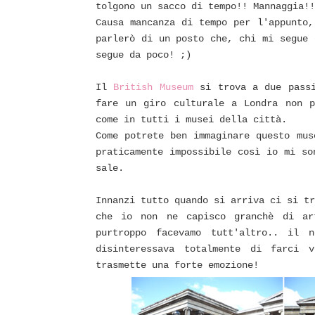
tolgono un sacco di tempo!! Mannaggia!!
Causa mancanza di tempo per l'appunto,
parlerò di un posto che, chi mi segue 
segue da poco! ;)
Il
British Museum
si trova a due passi
fare un giro culturale a Londra non p
come in tutti i musei della città.
Come potrete ben immaginare questo mus
praticamente impossibile così io mi so
sale.
Innanzi tutto quando si arriva ci si tr
che io non ne capisco granchè di ar
purtroppo facevamo tutt'altro.. il 
disinteressava totalmente di farci 
trasmette una forte emozione!