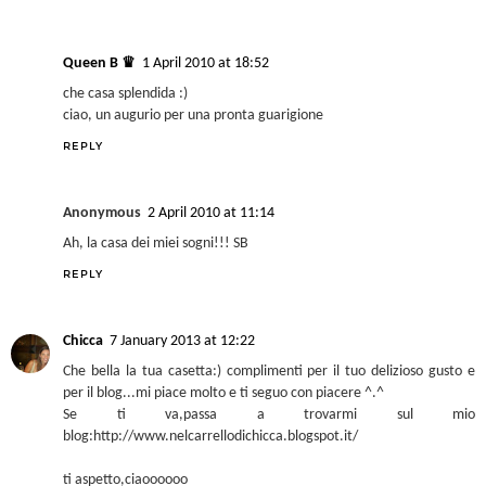
Queen B ♛
1 April 2010 at 18:52
che casa splendida :)
ciao, un augurio per una pronta guarigione
REPLY
Anonymous
2 April 2010 at 11:14
Ah, la casa dei miei sogni!!! SB
REPLY
Chicca
7 January 2013 at 12:22
Che bella la tua casetta:) complimenti per il tuo delizioso gusto e
per il blog...mi piace molto e ti seguo con piacere ^.^
Se ti va,passa a trovarmi sul mio
blog:http://www.nelcarrellodichicca.blogspot.it/
ti aspetto,ciaoooooo