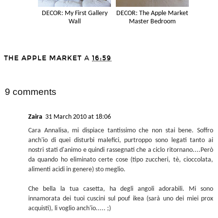
DECOR: My First Gallery
DECOR: The Apple Market
Wall
Master Bedroom
THE APPLE MARKET
A
16:59
SHARE
9 comments
Zaira
31 March 2010 at 18:06
Cara Annalisa, mi dispiace tantissimo che non stai bene. Soffro
anch'io di quei disturbi malefici, purtroppo sono legati tanto ai
nostri stati d'animo e quindi rassegnati che a ciclo ritornano....Però
da quando ho eliminato certe cose (tipo zuccheri, tè, cioccolata,
alimenti acidi in genere) sto meglio.
Che bella la tua casetta, ha degli angoli adorabili. Mi sono
innamorata dei tuoi cuscini sul pouf ikea (sarà uno dei miei prox
acquisti), li voglio anch'io..... ;)