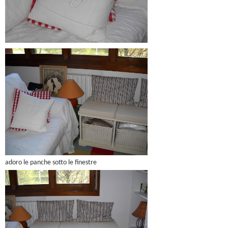
adoro le panche sotto le finestre