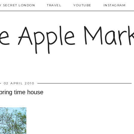
Y SECRET LONDON
TRAVEL
YOUTUBE
INSTAGRAM
e Apple Mar
02 APRIL 2010
pring time house