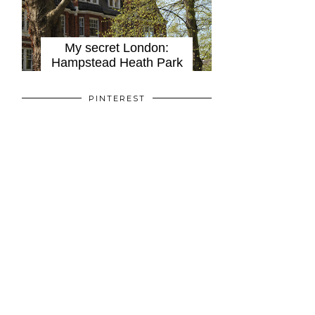
My secret London:
Hampstead Heath Park
PINTEREST