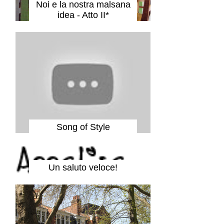
Noi e la nostra malsana
idea - Atto II*
Song of Style
Un saluto veloce!