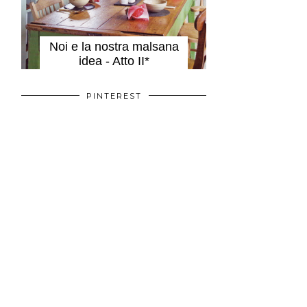
Noi e la nostra malsana
idea - Atto II*
PINTEREST