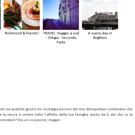
Richmond & friends!
TRAVEL: Viaggio a sud
A sunny day in
- Ortigia - Seconda
Brighton
Parte
vado via qualche giorno ho nostalgia persino del mio dirimpettaio centenario che
u riesca a sentire tutto l'affetto della tua famiglia anche da li, dai che ce la
referendum? Era un occasione, magari..