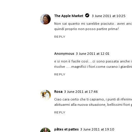
The Apple Market
3 June 2011 at 10:25
Non sai quanto mi sarebbe piaciuto.. avrei anche
quindi proprio non posso partire prima!
REPLY
Anonymous
3 June 2011 at 12:01
e si non è facile così.....ci sono passata anche i
risolve ......magnifici i fiori.come curano i giar
REPLY
Rosa
3 June 2011 at 17:46
Ciao cara certo che ti capiamo, i punti di rifer
abituarmi alla nuova situazione, bellissimi fior
REPLY
pâtes et pattes
3 June 2011 at 19:10