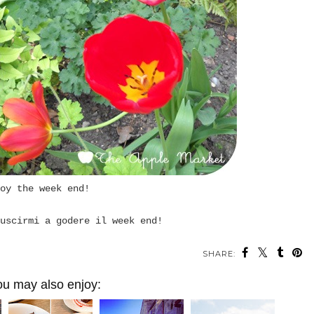
oy the week end!
uscirmi a godere il week end!
SHARE:
ou may also enjoy: