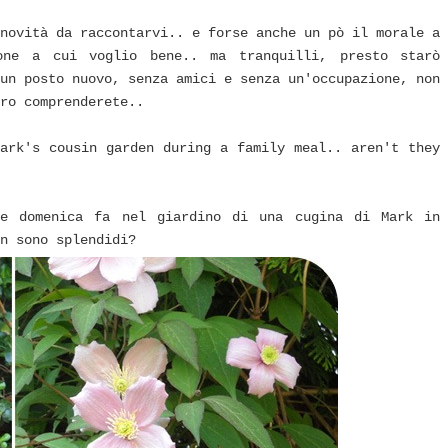
novità da raccontarvi.. e forse anche un pò il morale a
one a cui voglio bene.. ma tranquilli, presto starò
un posto nuovo, senza amici e senza un'occupazione, non
ro comprenderete..
ark's cousin garden during a family meal.. aren't they
he domenica fa nel giardino di una cugina di Mark in
n sono splendidi?