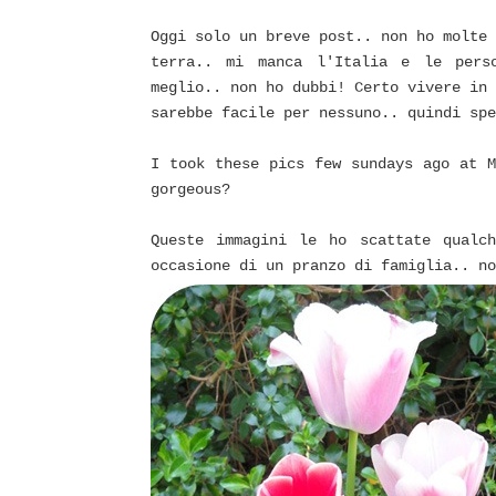
Oggi solo un breve post.. non ho molte 
terra.. mi manca l'Italia e le pers
meglio.. non ho dubbi! Certo vivere in 
sarebbe facile per nessuno.. quindi spe
I took these pics few sundays ago at M
gorgeous?
Queste immagini le ho scattate qualc
occasione di un pranzo di famiglia.. no