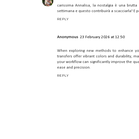
carissima Annalisa, la nostalgia è una brutta 
settimana e questo contribuirà a scacciarla! E poi
REPLY
Anonymous
23 February 2026 at 12:50
When exploring new methods to enhance your
transfers offer vibrant colors and durability,
your workflow can significantly improve the qual
ease and precision.
REPLY