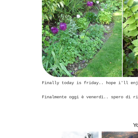
Finally today is friday.. hope i'll enj
Finalmente oggi è venerdì.. spero di ri
Y