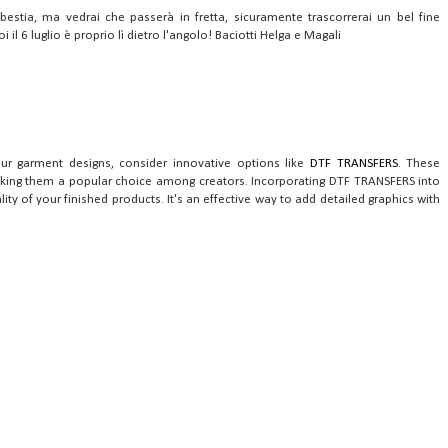
bestia, ma vedrai che passerà in fretta, sicuramente trascorrerai un bel fine
 il 6 luglio è proprio lì dietro l'angolo! Baciotti Helga e Magali
 garment designs, consider innovative options like
DTF TRANSFERS
. These
 making them a popular choice among creators. Incorporating DTF TRANSFERS into
ity of your finished products. It's an effective way to add detailed graphics with