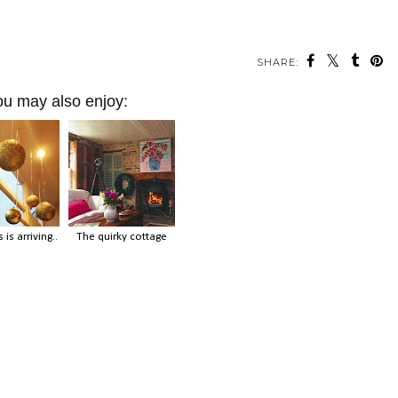
SHARE:
ou may also enjoy:
is arriving..
The quirky cottage