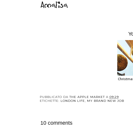
Y
Christmas 
PUBBLICATO DA
THE APPLE MARKET
A
09:29
ETICHETTE:
LONDON LIFE
,
MY BRAND NEW JOB
10 comments