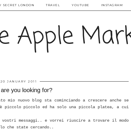
Y SECRET LONDON
TRAVEL
YOUTUBE
INSTAGRAM
e Apple Mar
20 JANUARY 2011
are you looking for?
sto mio nuovo blog sta cominciando a crescere anche se
è piccolo piccolo ed ha solo una piccola platea, a cui
 vostri messaggi.. e vorrei riuscire a trovare il modo
lo che state cercando..