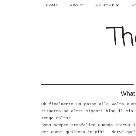
HOME
ABOUT
MY HOME
M
Th
What 
Ok finalmente un passo alla volta que
rispetto ad altri signori blog il mio 
tengo molto!
Sono sempre strafelice quando ricevo i
per darvi qualcosa in più!.. darvi quel