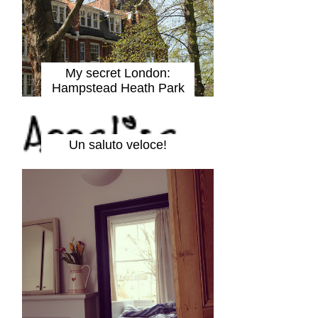
My secret London:
Hampstead Heath Park
Un saluto veloce!