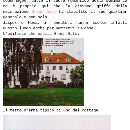
Copenhagen, batte il cuore romantico della Danimarca
ed è proprio qui che la giovane griffe della
decorazione
Green Gate
ha stabilito il suo quartier
generale e non solo.
Jasper e Mona, i fondatori hanno scelto infatti
questo luogo anche per mettervi su casa.
L'edificio che ospita Green Gate.
Il tetto d'erba tipico di uno dei cottage