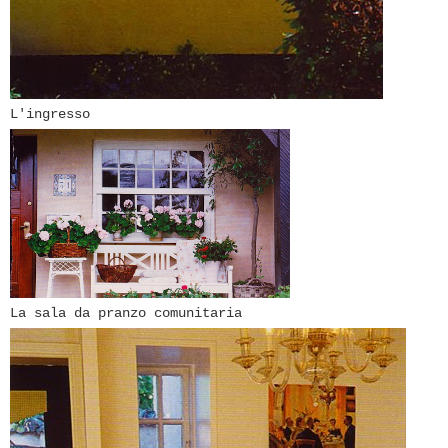
L'ingresso
La sala da pranzo comunitaria