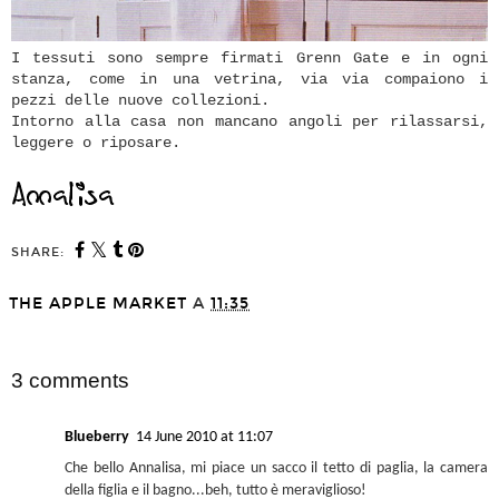
I tessuti sono sempre firmati Grenn Gate e in ogni
stanza, come in una vetrina, via via compaiono i
pezzi delle nuove collezioni.
Intorno alla casa non mancano angoli per rilassarsi,
leggere o riposare.
SHARE:
THE APPLE MARKET
A
11:35
SHARE
3 comments
Blueberry
14 June 2010 at 11:07
Che bello Annalisa, mi piace un sacco il tetto di paglia, la camera
della figlia e il bagno...beh, tutto è meraviglioso!