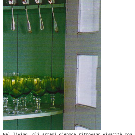
Nel living, gli arredi d'epoca ritrovano vivacità con