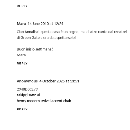
REPLY
Mara
14 June 2010 at 12:24
Ciao Annalisa! questa casa è un sogno, ma d'latro canto dai creatori
di Green Gate c'era da aspettarselo!
Buon inizio settimana!
Mara
REPLY
Anonymous
4 October 2025 at 13:51
2948D8CE79
takipçi satın al
henry modern swivel accent chair
REPLY