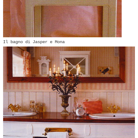
Il bagno di Jasper e Mona