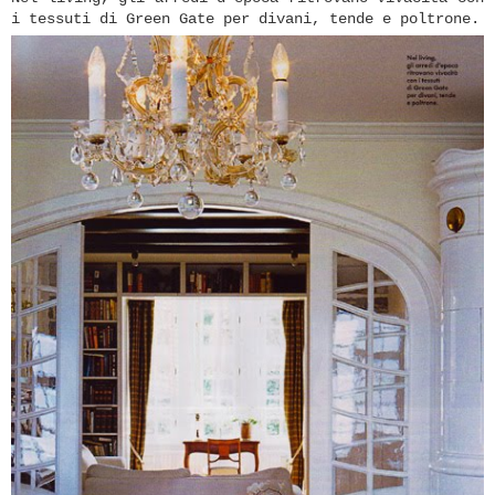
i tessuti di Green Gate per divani, tende e poltrone.