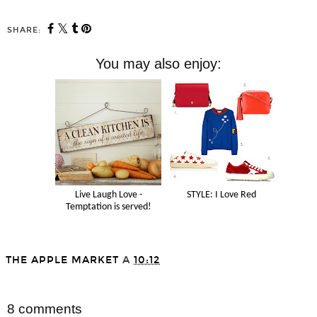
SHARE:
You may also enjoy:
Live Laugh Love -
STYLE: I Love Red
Temptation is served!
THE APPLE MARKET
A
10:12
SHARE
8 comments