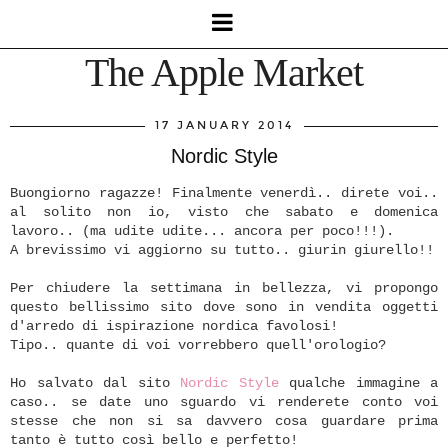
The Apple Market
17 JANUARY 2014
Nordic Style
Buongiorno ragazze! Finalmente venerdì.. direte voi..
al solito non io, visto che sabato e domenica
lavoro.. (ma udite udite... ancora per poco!!!).
A brevissimo vi aggiorno su tutto.. giurin giurello!!
Per chiudere la settimana in bellezza, vi propongo
questo bellissimo sito dove sono in vendita oggetti
d'arredo di ispirazione nordica favolosi!
Tipo.. quante di voi vorrebbero quell'orologio?
Ho salvato dal sito
Nordic Style
qualche immagine a
caso
.. se date uno sguardo vi renderete conto voi
stesse che non si sa davvero cosa guardare prima
tanto è tutto così bello e perfetto!