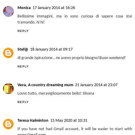
Monica
17 January 2014 at 16:26
Bellissime immagini, ma io sono curiosa di sapere cosa stai
tramando, hi hi!
REPLY
Stef@
18 January 2014 at 09:17
di grande ispirazione.. ne avevo proprio bisogno!Buon weekend!
REPLY
Vava, A country dreaming mum
21 January 2014 at 23:07
Lovvo tutto, meravigliosamente bello! Silvana
REPLY
Teresa Halminton
15 May 2020 at 10:31
If you have not had Gmail account, it will be easier to start with