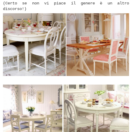
(Certo se non vi piace il genere è un altro
discorso!)