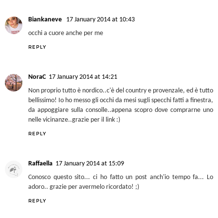
Biankaneve
17 January 2014 at 10:43
occhi a cuore anche per me
REPLY
NoraC
17 January 2014 at 14:21
Non proprio tutto è nordico..c'è del country e provenzale, ed è tutto
bellissimo! Io ho messo gli occhi da mesi sugli specchi fatti a finestra,
da appoggiare sulla consolle..appena scopro dove comprarne uno
nelle vicinanze..grazie per il link :)
REPLY
Raffaella
17 January 2014 at 15:09
Conosco questo sito... ci ho fatto un post anch'io tempo fa... Lo
adoro.. grazie per avermelo ricordato! ;)
REPLY