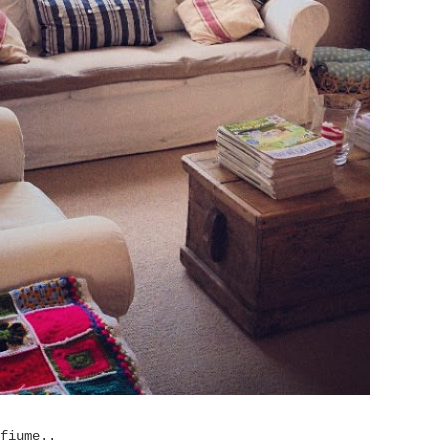
fiume..