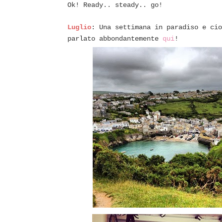
Ok! Ready.. steady.. go!
Luglio
: Una settimana in paradiso e cio
parlato abbondantemente
qui
!