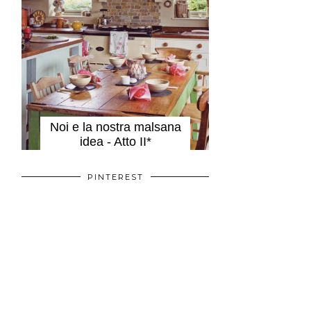
Noi e la nostra malsana
idea - Atto II*
PINTEREST