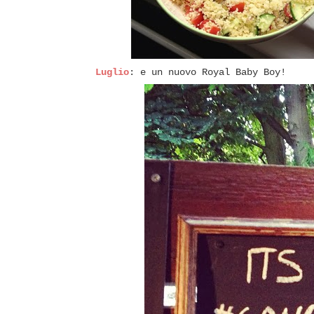
Luglio
: e un nuovo Royal Baby Boy!