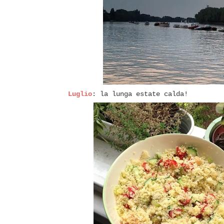
Luglio
: la lunga estate calda!