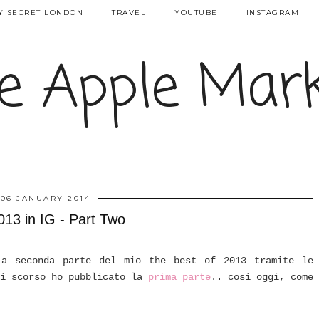
Y SECRET LONDON
TRAVEL
YOUTUBE
INSTAGRAM
e Apple Mar
06 JANUARY 2014
13 in IG - Part Two
la seconda parte del mio the best of 2013 tramite le
dì scorso ho pubblicato la
prima parte
.. così oggi, come