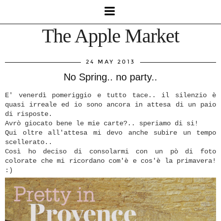
The Apple Market
24 MAY 2013
No Spring.. no party..
E' venerdì pomeriggio e tutto tace.. il silenzio è
quasi irreale ed io sono ancora in attesa di un paio
di risposte.
Avrò giocato bene le mie carte?.. speriamo di si!
Qui oltre all'attesa mi devo anche subire un tempo
scellerato..
Così ho deciso di consolarmi con un pò di foto
colorate che mi ricordano com'è e cos'è la primavera!
:)