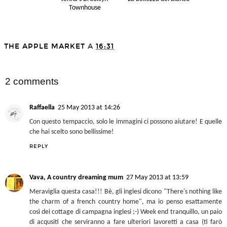
Jenna's Brooklyn
La bellezza del bianco
Townhouse
THE APPLE MARKET
A
16:31
SHARE
2 comments
Raffaella
25 May 2013 at 14:26
Con questo tempaccio, solo le immagini ci possono aiutare! E quelle
che hai scelto sono bellissime!
REPLY