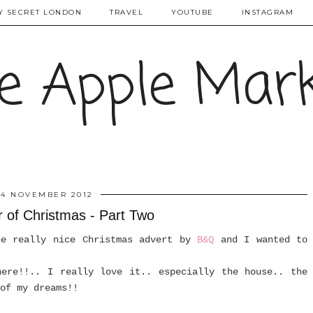
Y SECRET LONDON
TRAVEL
YOUTUBE
INSTAGRAM
e Apple Mar
14 NOVEMBER 2012
 of Christmas - Part Two
ne really nice Christmas advert by
B&Q
and I wanted to
here!!.. I really love it.. especially the house.. the
of my dreams!!