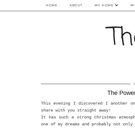
HOME
ABOUT
MY HOME
M
Th
The Power
This evening I discovered I another o
share with you straight away!
It has such a strong Christmas atmosp
one of my dreams and probably not only 