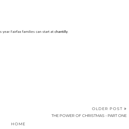
 year. Fairfax families can start at
chantilly
.
OLDER POST
THE POWER OF CHRISTMAS - PART ONE
HOME