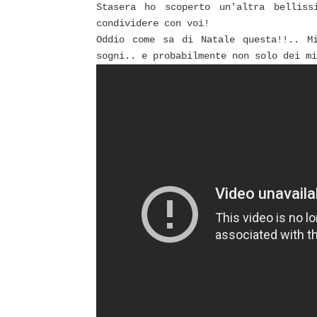
Stasera ho scoperto un'altra bellis
condividere con voi!
Oddio come sa di Natale questa!!.. M
sogni.. e probabilmente non solo dei mi