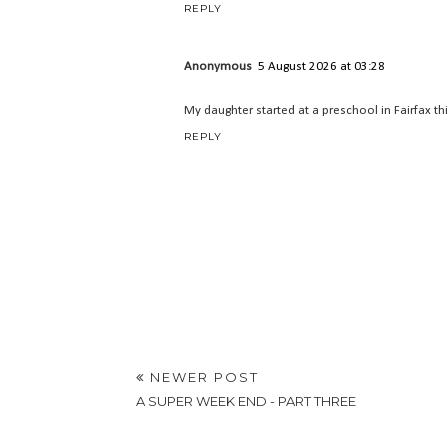
REPLY
Anonymous
5 August 2026 at 03:28
My daughter started at a preschool in Fairfax this
REPLY
NEWER POST
A SUPER WEEK END - PART THREE