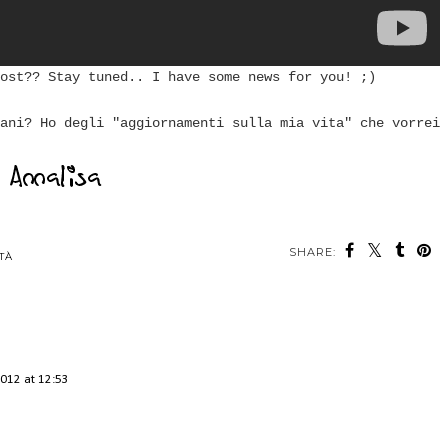
ost?? Stay tuned.. I have some news for you! ;)
ani? Ho degli "aggiornamenti sulla mia vita" che vorrei
SHARE:
TÀ
012 at 12:53