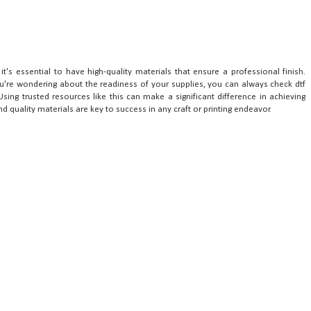
t's essential to have high-quality materials that ensure a professional finish.
you're wondering about the readiness of your supplies, you can always check dtf
 Using trusted resources like this can make a significant difference in achieving
d quality materials are key to success in any craft or printing endeavor.