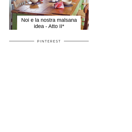
Noi e la nostra malsana
idea - Atto II*
PINTEREST