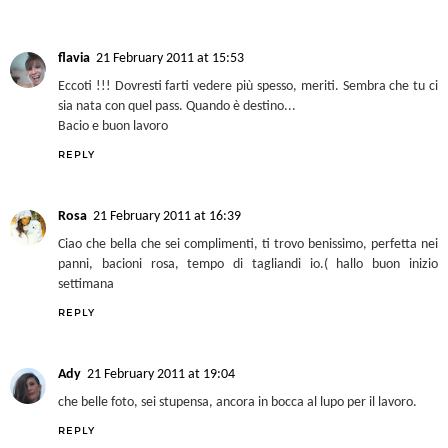
AT HOME BLOG
21 February 2011 at 11:10
Che bella che sei!!! :-) come te la invidio quella macchina :-P
Bacione
Etta
REPLY
flavia
21 February 2011 at 15:53
Eccoti !!! Dovresti farti vedere più spesso, meriti. Sembra che tu ci
sia nata con quel pass. Quando è destino...
Bacio e buon lavoro
REPLY
Rosa
21 February 2011 at 16:39
Ciao che bella che sei complimenti, ti trovo benissimo, perfetta nei
panni, bacioni rosa, tempo di tagliandi io.( hallo buon inizio
settimana
REPLY