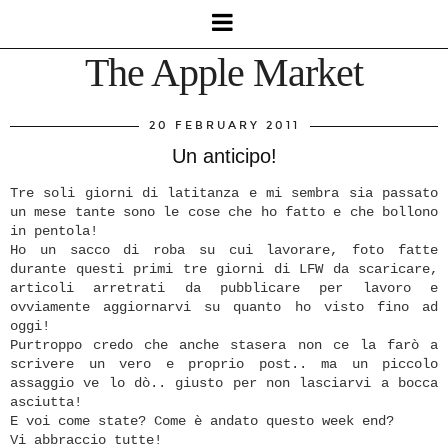
The Apple Market
20 FEBRUARY 2011
Un anticipo!
Tre soli giorni di latitanza e mi sembra sia passato
un mese tante sono le cose che ho fatto e che bollono
in pentola!
Ho un sacco di roba su cui lavorare, foto fatte
durante questi primi tre giorni di LFW da scaricare,
articoli arretrati da pubblicare per lavoro e
ovviamente aggiornarvi su quanto ho visto fino ad
oggi!
Purtroppo credo che anche stasera non ce la farò a
scrivere un vero e proprio post.. ma un piccolo
assaggio ve lo dò.. giusto per non lasciarvi a bocca
asciutta!
E voi come state? Come è andato questo week end?
Vi abbraccio tutte!