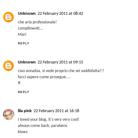
Ady
21 February 2011 at 19:04
che belle foto, sei stupensa, ancora in bocca al lupo per il lavoro.
REPLY
Unknown
22 February 2011 at 08:42
che aria professionale!
complimenti...
Mari
REPLY
Unknown
22 February 2011 at 09:15
ciao annalisa, si vede proprio che sei soddisfatta!!!
facci sapere come prosegue....
ff
REPLY