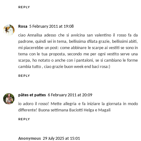
REPLY
Rosa
5 February 2011 at 19:08
ciao Annalisa adesso che si avvicina san valentino il rosso fa da
padrone, quindi sei in tema, bellissima sfilata grazie, bellissimi abiti,
mi piacerebbe un post: come abbinare le scarpe ai vestiti se sono in
tema con le tua proposta, secondo me per ogni vestito serve una
scarpa, ho notato o anche con i pantaloni, se si cambiano le forme
cambia tutto , ciao grazie buon week end baci rosa:)
REPLY
pâtes et pattes
6 February 2011 at 20:09
io adoro il rosso! Mette allegria e fa iniziare la giornata in modo
differente! Buona settimana Baciotti Helga e Magali
REPLY
Anonymous
29 July 2025 at 15:01