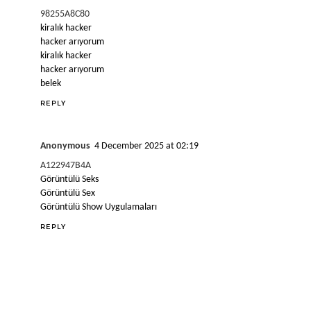
98255A8C80
kiralık hacker
hacker arıyorum
kiralık hacker
hacker arıyorum
belek
REPLY
Anonymous
4 December 2025 at 02:19
A122947B4A
Görüntülü Seks
Görüntülü Sex
Görüntülü Show Uygulamaları
REPLY