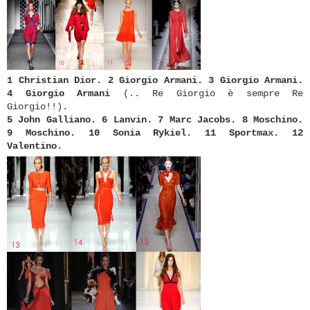
1 Christian Dior.
2 Giorgio Armani.
3 Giorgio Armani.
4 Giorgio Armani
(.. Re Giorgio è sempre Re
Giorgio!!).
5 John Galliano.
6 Lanvin.
7 Marc Jacobs.
8 Moschino.
9 Moschino.
10 Sonia Rykiel.
11 Sportmax.
12
Valentino.