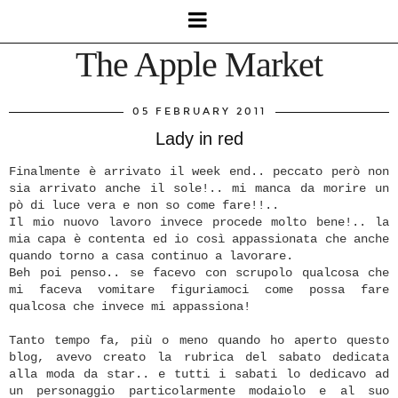
The Apple Market
05 FEBRUARY 2011
Lady in red
Finalmente è arrivato il week end.. peccato però non
sia arrivato anche il sole!.. mi manca da morire un
pò di luce vera e non so come fare!!..
Il mio nuovo lavoro invece procede molto bene!.. la
mia capa è contenta ed io così appassionata che anche
quando torno a casa continuo a lavorare.
Beh poi penso.. se facevo con scrupolo qualcosa che
mi faceva vomitare figuriamoci come possa fare
qualcosa che invece mi appassiona!
Tanto tempo fa, più o meno quando ho aperto questo
blog, avevo creato la rubrica del sabato dedicata
alla moda da star.. e tutti i sabati lo dedicavo ad
un personaggio particolarmente modaiolo e al suo