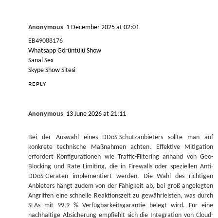
Anonymous
1 December 2025 at 02:01
EB49088176
Whatsapp Görüntülü Show
Sanal Sex
Skype Show Sitesi
REPLY
Anonymous
13 June 2026 at 21:11
Bei der Auswahl eines DDoS-Schutzanbieters sollte man auf
konkrete technische Maßnahmen achten. Effektive Mitigation
erfordert Konfigurationen wie Traffic-Filtering anhand von Geo-
Blocking und Rate Limiting, die in Firewalls oder speziellen Anti-
DDoS-Geräten implementiert werden. Die Wahl des richtigen
Anbieters hängt zudem von der Fähigkeit ab, bei groß angelegten
Angriffen eine schnelle Reaktionszeit zu gewährleisten, was durch
SLAs mit 99,9 % Verfügbarkeitsgarantie belegt wird. Für eine
nachhaltige Absicherung empfiehlt sich die Integration von Cloud-