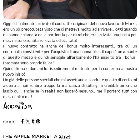
Oggi è finalmente arrivato il contratto originale del nuovo lavoro di Mark..
ero un pò preoccupata visto che ci metteva molto ad arrivare.. oggi quando
mi hanno chiamata dalla portineria per dirmi che era arrivata una busta per
me.. mi sono sentita sollevata ed eccitata!
Il nuovo contratto ha anche dei bonus molto interessanti.. tra cui un
contributo consistente per l'acquisto di una buona bici.. il capo è un amante
di questo mezzo e quindi sensibile all'argomento l'ha inserito tra i bonus!
Insomma sono proprio felice!
Quindi firma e domani lo rispediremo al mittente per la conferma al nostro
nuovo inizio!
Ho già delle persone speciali che mi aspettano a Londra e questo di certo mi
aiuterà a non sentire troppo la mancanza di tutti gli incredibili amici che
lascio qui.. anche se in realtà non lascerò nessuno.. me li porterò tutti con
me.. dentro me!
SHARE:
THE APPLE MARKET
A
21:54