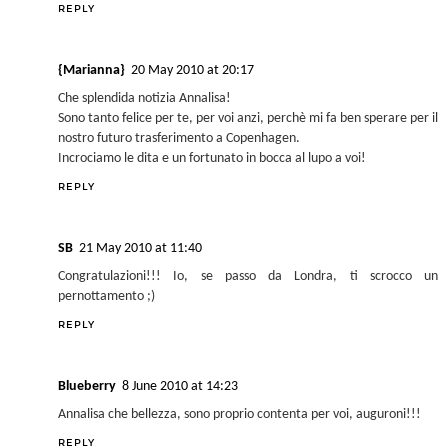
REPLY
{Marianna}
20 May 2010 at 20:17
Che splendida notizia Annalisa!
Sono tanto felice per te, per voi anzi, perchè mi fa ben sperare per il
nostro futuro trasferimento a Copenhagen.
Incrociamo le dita e un fortunato in bocca al lupo a voi!
REPLY
SB
21 May 2010 at 11:40
Congratulazioni!!! Io, se passo da Londra, ti scrocco un
pernottamento ;)
REPLY
Blueberry
8 June 2010 at 14:23
Annalisa che bellezza, sono proprio contenta per voi, auguroni!!!
REPLY