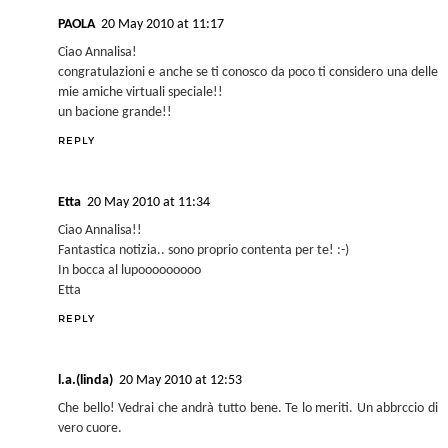
PAOLA
20 May 2010 at 11:17
Ciao Annalisa!
congratulazioni e anche se ti conosco da poco ti considero una delle
mie amiche virtuali speciale!!
un bacione grande!!
REPLY
Etta
20 May 2010 at 11:34
Ciao Annalisa!!
Fantastica notizia.. sono proprio contenta per te! :-)
In bocca al lupooooooooo
Etta
REPLY
l.a.(linda)
20 May 2010 at 12:53
Che bello! Vedrai che andrà tutto bene. Te lo meriti. Un abbrccio di
vero cuore.