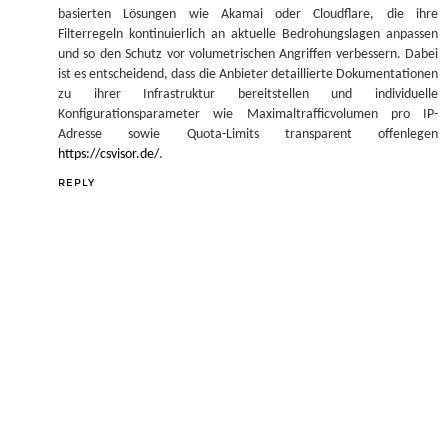
basierten Lösungen wie Akamai oder Cloudflare, die ihre
Filterregeln kontinuierlich an aktuelle Bedrohungslagen anpassen
und so den Schutz vor volumetrischen Angriffen verbessern. Dabei
ist es entscheidend, dass die Anbieter detaillierte Dokumentationen
zu ihrer Infrastruktur bereitstellen und individuelle
Konfigurationsparameter wie Maximaltrafficvolumen pro IP-
Adresse sowie Quota-Limits transparent offenlegen
https://csvisor.de/
.
REPLY