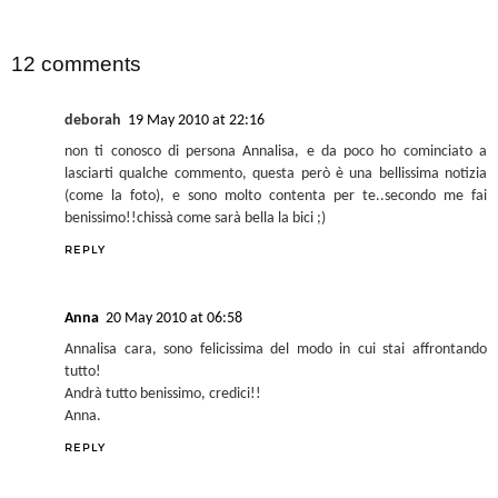
SHARE
12 comments
deborah
19 May 2010 at 22:16
non ti conosco di persona Annalisa, e da poco ho cominciato a
lasciarti qualche commento, questa però è una bellissima notizia
(come la foto), e sono molto contenta per te..secondo me fai
benissimo!!chissà come sarà bella la bici ;)
REPLY
Anna
20 May 2010 at 06:58
Annalisa cara, sono felicissima del modo in cui stai affrontando
tutto!
Andrà tutto benissimo, credici!!
Anna.
REPLY