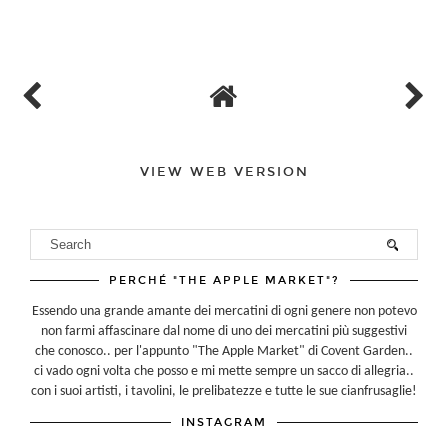
VIEW WEB VERSION
PERCHÉ "THE APPLE MARKET"?
Essendo una grande amante dei mercatini di ogni genere non potevo
non farmi affascinare dal nome di uno dei mercatini più suggestivi
che conosco.. per l'appunto "The Apple Market" di Covent Garden..
ci vado ogni volta che posso e mi mette sempre un sacco di allegria..
con i suoi artisti, i tavolini, le prelibatezze e tutte le sue cianfrusaglie!
INSTAGRAM