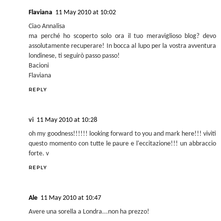
Flaviana
11 May 2010 at 10:02
Ciao Annalisa
ma perché ho scoperto solo ora il tuo meraviglioso blog? devo
assolutamente recuperare! In bocca al lupo per la vostra avventura
londinese, ti seguirò passo passo!
Bacioni
Flaviana
REPLY
vi
11 May 2010 at 10:28
oh my goodness!!!!!! looking forward to you and mark here!!! viviti
questo momento con tutte le paure e l'eccitazione!!! un abbraccio
forte. v
REPLY
Ale
11 May 2010 at 10:47
Avere una sorella a Londra...non ha prezzo!