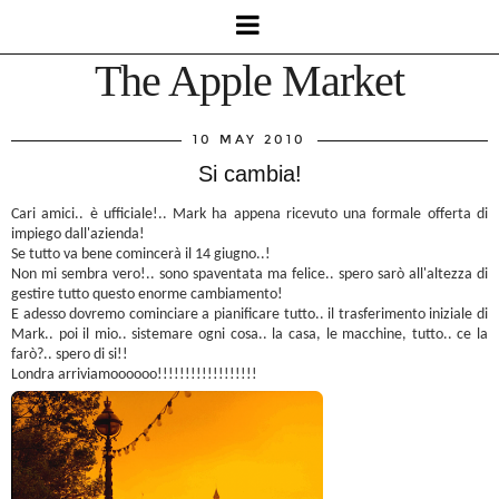
The Apple Market
10 MAY 2010
Si cambia!
Cari amici.. è ufficiale!.. Mark ha appena ricevuto una formale offerta di
impiego dall'azienda!
Se tutto va bene comincerà il 14 giugno..!
Non mi sembra vero!.. sono spaventata ma felice.. spero sarò all'altezza di
gestire tutto questo enorme cambiamento!
E adesso dovremo cominciare a pianificare tutto.. il trasferimento iniziale di
Mark.. poi il mio.. sistemare ogni cosa.. la casa, le macchine, tutto.. ce la
farò?.. spero di si!!
Londra arriviamoooooo!!!!!!!!!!!!!!!!!!