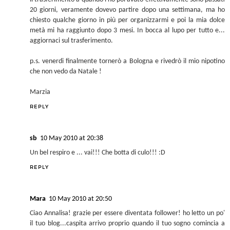
20 giorni, veramente dovevo partire dopo una settimana, ma ho
chiesto qualche giorno in più per organizzarmi e poi la mia dolce
metà mi ha raggiunto dopo 3 mesi. In bocca al lupo per tutto e...
aggiornaci sul trasferimento.
p.s. venerdi finalmente tornerò a Bologna e rivedrò il mio nipotino
che non vedo da Natale !
Marzia
REPLY
sb
10 May 2010 at 20:38
Un bel respiro e ... vai!!! Che botta di culo!!! :D
REPLY
Mara
10 May 2010 at 20:50
Ciao Annalisa! grazie per essere diventata follower! ho letto un po'
il tuo blog...caspita arrivo proprio quando il tuo sogno comincia a