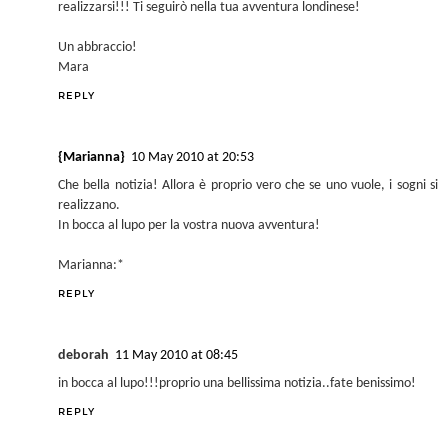
realizzarsi!!! Ti seguirò nella tua avventura londinese!
Un abbraccio!
Mara
REPLY
{Marianna}
10 May 2010 at 20:53
Che bella notizia! Allora è proprio vero che se uno vuole, i sogni si
realizzano.
In bocca al lupo per la vostra nuova avventura!
Marianna:*
REPLY
deborah
11 May 2010 at 08:45
in bocca al lupo!!!proprio una bellissima notizia..fate benissimo!
REPLY