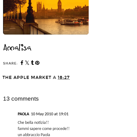
SHARE:
THE APPLE MARKET
A
18:27
SHARE
13 comments
PAOLA
10 May 2010 at 19:01
Che bella notizia!!
fammi sapere come procede!!
un abbraccio Paola