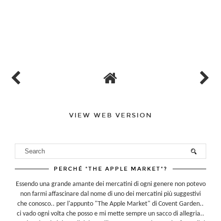
VIEW WEB VERSION
PERCHÉ "THE APPLE MARKET"?
Essendo una grande amante dei mercatini di ogni genere non potevo
non farmi affascinare dal nome di uno dei mercatini più suggestivi
che conosco.. per l'appunto "The Apple Market" di Covent Garden..
ci vado ogni volta che posso e mi mette sempre un sacco di allegria..