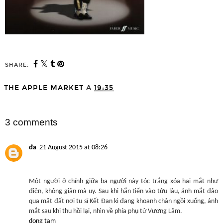
SHARE:
THE APPLE MARKET
A
19:35
SHARE
3 comments
đa
21 August 2015 at 08:26
Một người ở chính giữa ba người này tóc trắng xóa hai mắt như
điện, không giận mà uy. Sau khi hắn tiến vào tửu lâu, ánh mắt đảo
qua mặt đất nơi tu sĩ Kết Đan kì đang khoanh chân ngồi xuống, ánh
mắt sau khi thu hồi lại, nhìn về phía phụ tử Vương Lâm.
dong tam