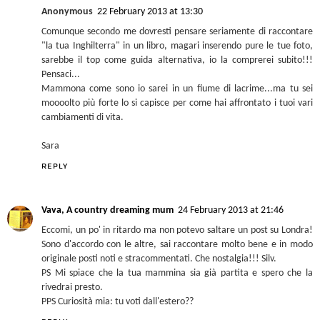
Anonymous
22 February 2013 at 13:30
Comunque secondo me dovresti pensare seriamente di raccontare
"la tua Inghilterra" in un libro, magari inserendo pure le tue foto,
sarebbe il top come guida alternativa, io la comprerei subito!!!
Pensaci...
Mammona come sono io sarei in un fiume di lacrime...ma tu sei
moooolto più forte lo si capisce per come hai affrontato i tuoi vari
cambiamenti di vita.
Sara
REPLY
Vava, A country dreaming mum
24 February 2013 at 21:46
Eccomi, un po' in ritardo ma non potevo saltare un post su Londra!
Sono d'accordo con le altre, sai raccontare molto bene e in modo
originale posti noti e stracommentati. Che nostalgia!!! Silv.
PS Mi spiace che la tua mammina sia già partita e spero che la
rivedrai presto.
PPS Curiosità mia: tu voti dall'estero??