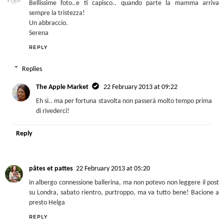
Bellissime foto..e ti capisco.. quando parte la mamma arriva
sempre la tristezza!
Un abbraccio.
Serena
REPLY
Replies
The Apple Market
22 February 2013 at 09:22
Eh si.. ma per fortuna stavolta non passerà molto tempo prima
di rivederci!
Reply
pâtes et pattes
22 February 2013 at 05:20
in albergo connessione ballerina, ma non potevo non leggere il post
su Londra, sabato rientro, purtroppo, ma va tutto bene! Bacione a
presto Helga
REPLY