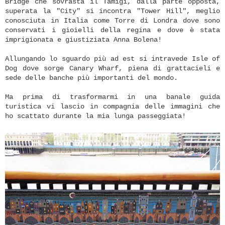
Bridge che sovrasta il Tamigi, dalla parte opposta,
superata la "City" si incontra "Tower Hill", meglio
conosciuta in Italia come Torre di Londra dove sono
conservati i gioielli della regina e dove è stata
imprigionata e giustiziata Anna Bolena!
Allungando lo sguardo più ad est si intravede Isle of
Dog dove sorge Canary Wharf, piena di grattacieli e
sede delle banche più importanti del mondo.
Ma prima di trasformarmi in una banale guida
turistica vi lascio in compagnia delle immagini che
ho scattato durante la mia lunga passeggiata!