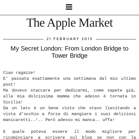
The Apple Market
21 FEBRUARY 2013
My Secret London: From London Bridge to
Tower Bridge
Ciao ragazze!
E' passata esattamente una settimana dal mio ultimo
post!
Ma dovevo staccare per dedicarmi, come sapete già,
alla mia dolcissima mamma che adesso è tornata in
Sicilia!
Da un lato è un bene visto che stavo lievitando a
vista d'occhio a forza di mangiare i suoi deliziosi
manicaretti..!.. Però adesso mi manca.. uffa!
E quale poteva essere il modo migliore per
ricominciare a scrivere sul blog se non con la