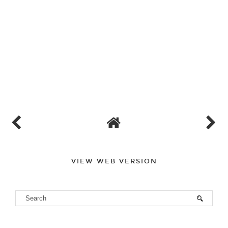
VIEW WEB VERSION
PERCHÉ "THE APPLE MARKET"?