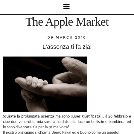
The Apple Market
09 MARCH 2010
L'assenza ti fa zia!
Scusate la prolungata assenza ma sono super giustificata!.. il 26 febbraio e
cioè due venerdì fa mia sorella ha dato alla luce un bellissimo bambino.. ed
io sono diventata zia per la prima volta!
Il nostro principino si chiama Diego Pakal ed è buono come un angelo!