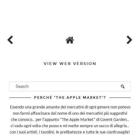
VIEW WEB VERSION
PERCHÉ "THE APPLE MARKET"?
Essendo una grande amante dei mercatini di ogni genere non potevo
non farmi affascinare dal nome di uno dei mercatini più suggestivi
che conosco.. per l'appunto "The Apple Market" di Covent Garden..
ci vado ogni volta che posso e mi mette sempre un sacco di allegria..
con i suoi artisti, i tavolini, le prelibatezze e tutte le sue cianfrusaglie!