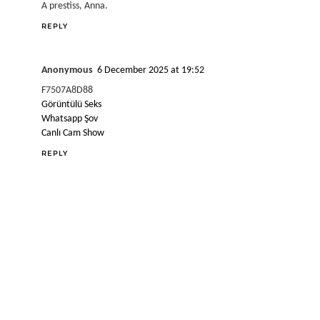
A prestiss, Anna.
REPLY
Anonymous
6 December 2025 at 19:52
F7507A8D88
Görüntülü Seks
Whatsapp Şov
Canlı Cam Show
REPLY